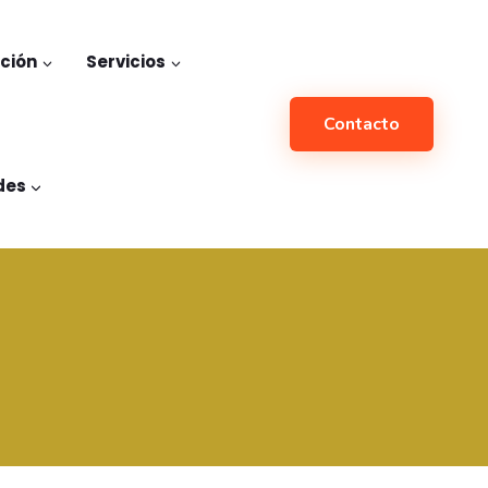
ación
Servicios
Contacto
des