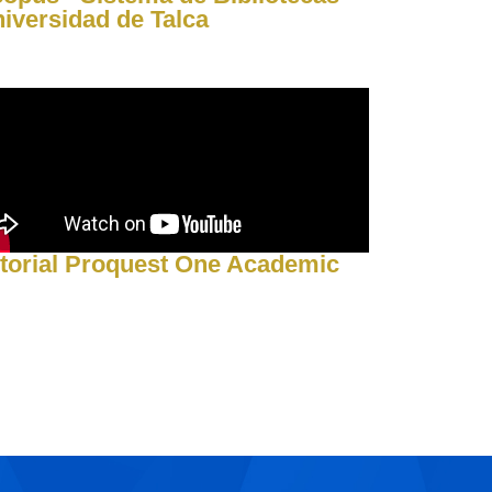
iversidad de Talca
torial Proquest One Academic