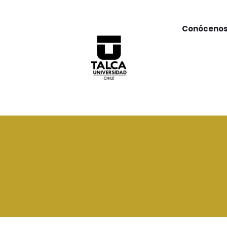
Conóceno