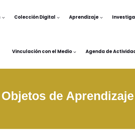
s
Colección Digital
Aprendizaje
Investig
Vinculación con el Medio
Agenda de Activida
Objetos de Aprendizaje