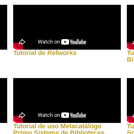
Tutorial de Refworks
Tu
Bi
Tutorial de uso Metacatálogo
Tu
Primo Sistema de Bibliotecas
Sc