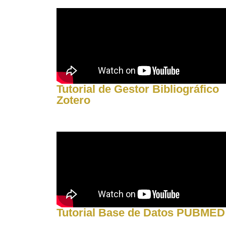
Tutorial de Gestor Bibliográfico
Zotero
Tutorial Base de Datos PUBMED