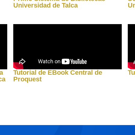
Universidad de Talca
Un
a
Tutorial de EBook Central de
Tu
ca
Proquest