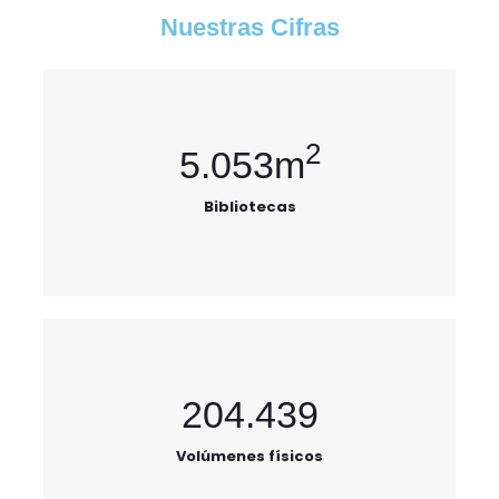
Nuestras Cifras
2
5.053
m
Bibliotecas
204.439
Volúmenes físicos