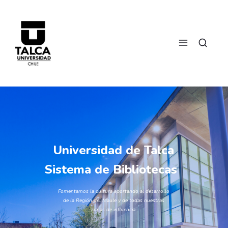
Universidad de Talca
Sistema de Bibliotecas
Fomentamos la cultura aportando al desarrollo
de la Región del Maule y de todas nuestras
zonas de influencia.