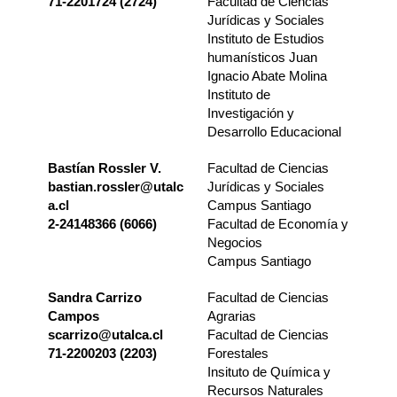
71-2201724 (2724)
Facultad de Ciencias
Jurídicas y Sociales
Instituto de Estudios
humanísticos Juan
Ignacio Abate Molina
Instituto de
Investigación y
Desarrollo Educacional
Bastían Rossler V.
Facultad de Ciencias
bastian.rossler@utalc
Jurídicas y Sociales
a.cl
Campus Santiago
2-24148366 (6066)
Facultad de Economía y
Negocios
Campus Santiago
Sandra Carrizo
Facultad de Ciencias
Campos
Agrarias
scarrizo@utalca.cl
Facultad de Ciencias
71-2200203 (2203)
Forestales
Insituto de Química y
Recursos Naturales