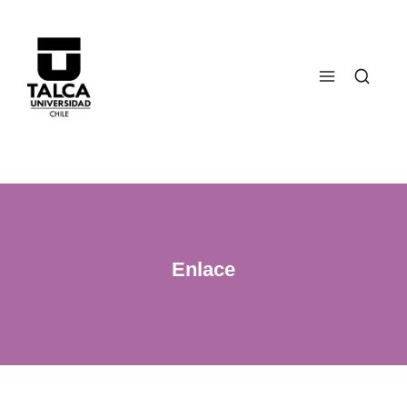
Enlace