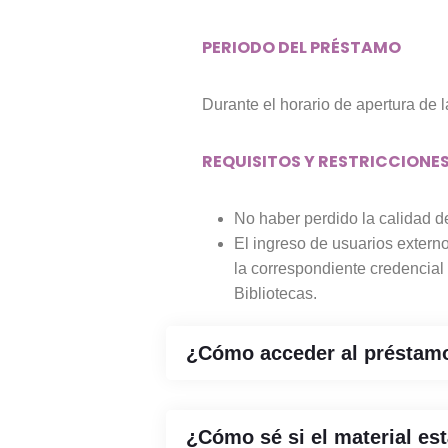
PERIODO DEL PRÉSTAMO
Durante el horario de apertura de l
REQUISITOS Y RESTRICCIONE
No haber perdido la calidad de
El ingreso de usuarios extern
la correspondiente credencial 
Bibliotecas.
¿Cómo acceder al préstam
¿Cómo sé si el material est