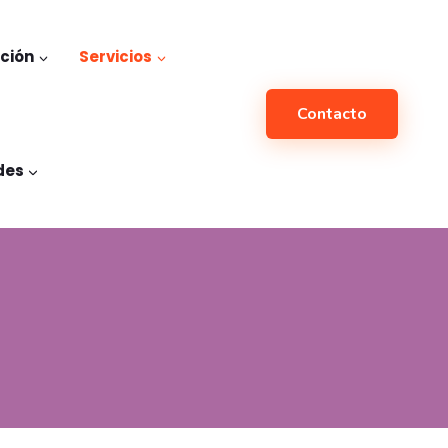
ación
Servicios
Contacto
des