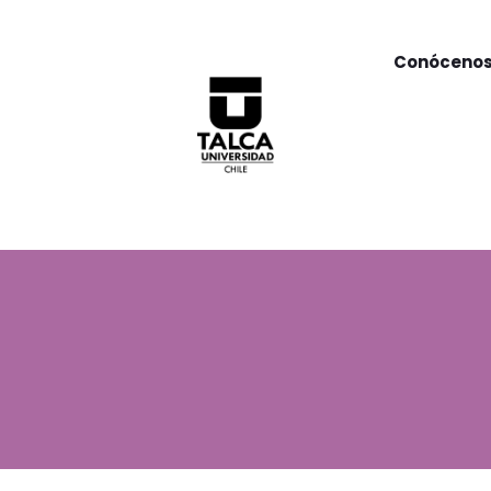
Conóceno