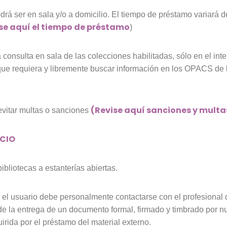
rá ser en sala y/o a domicilio. El tiempo de préstamo variará de
se aquí el tiempo de préstamo
)
la consulta en sala de las colecciones habilitadas, sólo en el int
s que requiera y libremente buscar información en los OPACS de 
(Revise aquí sanciones y multa
evitar multas o sanciones
ICIO
ibliotecas a estanterías abiertas.
ios el usuario debe personalmente contactarse con el profesional
e la entrega de un documento formal, firmado y timbrado por 
irida por el préstamo del material externo.