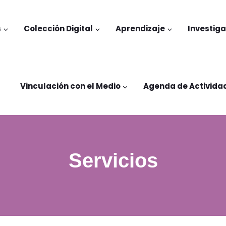
s
Colección Digital
Aprendizaje
Investig
Vinculación con el Medio
Agenda de Activida
Servicios