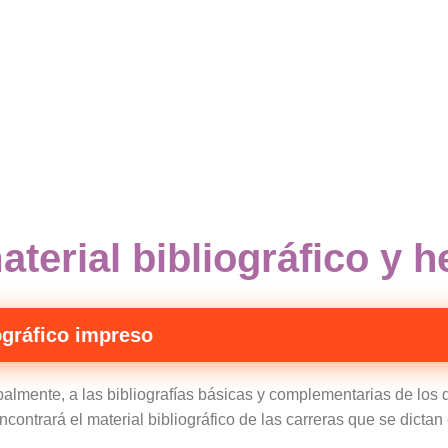
terial bibliográfico y 
ográfico impreso
almente, a las bibliografías básicas y complementarias de los d
ncontrará el material bibliográfico de las carreras que se dicta