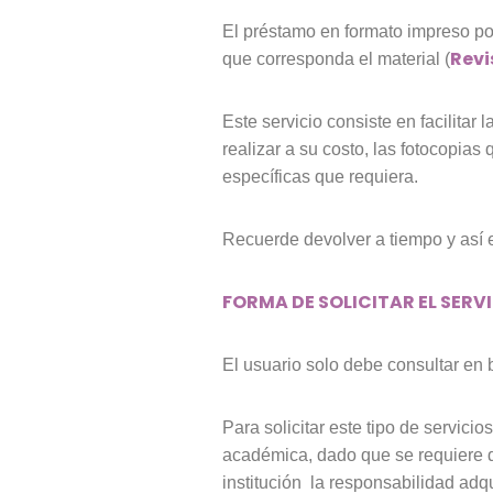
El préstamo en formato impreso pod
Revi
que corresponda el material (
Este servicio consiste en facilitar 
realizar a su costo, las fotocopia
específicas que requiera.
Recuerde devolver a tiempo y así 
FORMA DE SOLICITAR EL SERV
El usuario solo debe consultar en b
Para solicitar este tipo de servic
académica, dado que se requiere d
institución la responsabilidad adqu