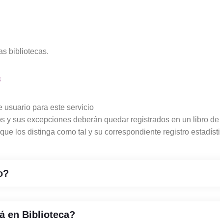
as bibliotecas.
S
 usuario para este servicio
os y sus excepciones deberán quedar registrados en un libro de
que los distinga como tal y su correspondiente registro estadís
o?
á en Biblioteca?