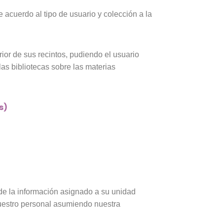
 acuerdo al tipo de usuario y colección a la
erior de sus recintos, pudiendo el usuario
las bibliotecas sobre las materias
s)
 de la información asignado a su unidad
nuestro personal asumiendo nuestra