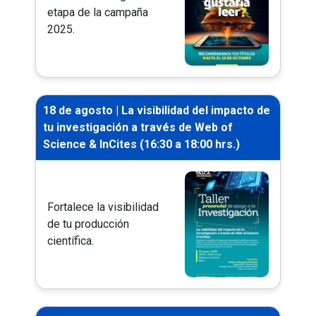
etapa de la campaña
2025.
18 de agosto | La visibilidad del impacto de
tu investigación a través de Web of
Science & InCites (16:30 a 18:00 hrs.)
Fortalece la visibilidad
de tu producción
científica.