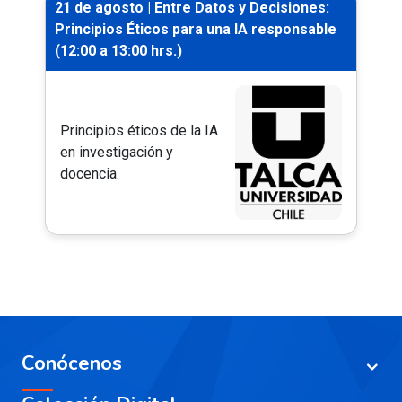
21 de agosto | Entre Datos y Decisiones:
Principios Éticos para una IA responsable
(12:00 a 13:00 hrs.)
Principios éticos de la IA
en investigación y
docencia.
Conócenos