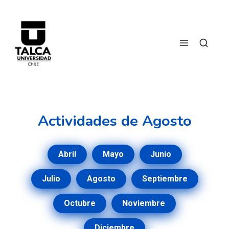
Actividades de Agosto
Abril
Mayo
Junio
Julio
Agosto
Septiembre
Octubre
Noviembre
Diciembre