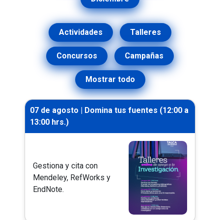
Actividades
Talleres
Concursos
Campañas
Mostrar todo
07 de agosto | Domina tus fuentes (12:00 a
13:00 hrs.)
Gestiona y cita con
Mendeley, RefWorks y
EndNote.