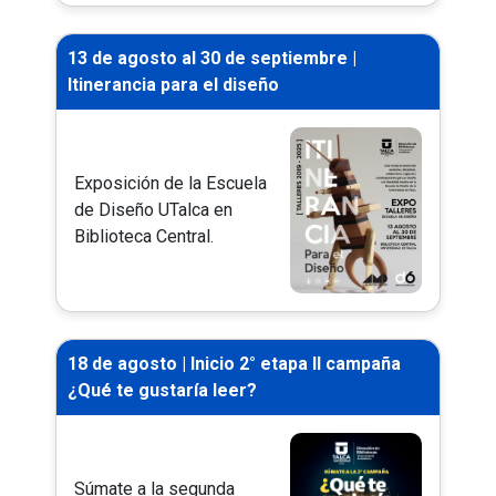
13 de agosto al 30 de septiembre |
Itinerancia para el diseño
Exposición de la Escuela
de Diseño UTalca en
Biblioteca Central.
18 de agosto | Inicio 2° etapa II campaña
¿Qué te gustaría leer?
Súmate a la segunda