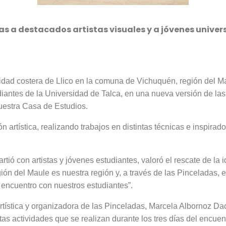
nas a destacados artistas visuales y a jóvenes univer
idad costera de Llico en la comuna de Vichuquén, región del Mau
diantes de la Universidad de Talca, en una nueva versión de las
uestra Casa de Estudios.
n artística, realizando trabajos en distintas técnicas e inspirad
tió con artistas y jóvenes estudiantes, valoró el rescate de la 
región del Maule es nuestra región y, a través de las Pinceladas,
 encuentro con nuestros estudiantes”.
-Artística y organizadora de las Pinceladas, Marcela Albornoz D
intas actividades que se realizan durante los tres días del encue