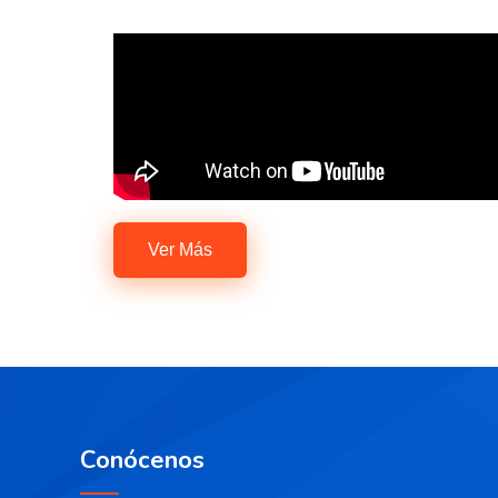
Ver Más
Conócenos