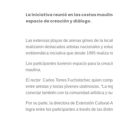
La iniciativa reunió en las costas mauli
espacio de creación y diálogo.
Las extensas playas de arenas grises de la local
realizaron destacados artistas nacionales y estu
emblemática iniciativa que desde 1995 realiza n
Los participantes tuvieron espacio para la creació
maulina.
El rector Carlos Torres Fuchslocher, quien compar
entre artistas y los/as jóvenes utalinos/as. “La 
conectar también con la comunidad artística y su
Por su parte, la directora de Extensión Cultural
logra entre los participantes a través de las dist