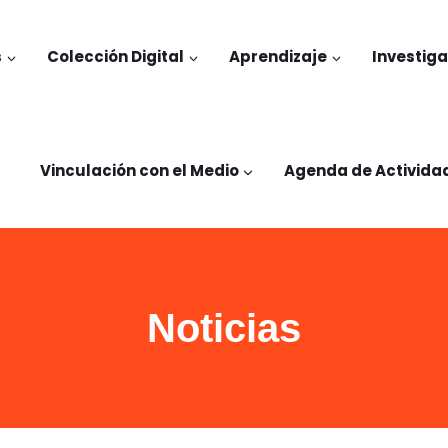
s
Colección Digital
Aprendizaje
Investig
Vinculación con el Medio
Agenda de Activida
Noticias