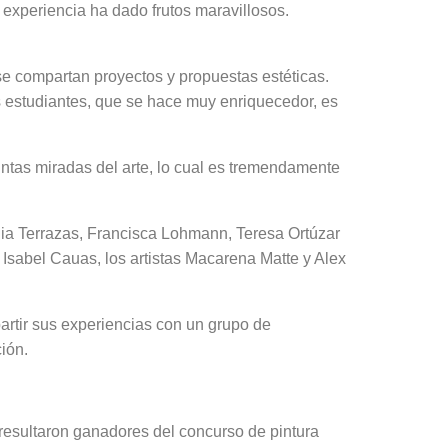
 experiencia ha dado frutos maravillosos.
 se compartan proyectos y propuestas estéticas.
es estudiantes, que se hace muy enriquecedor, es
ntas miradas del arte, lo cual es tremendamente
nia Terrazas, Francisca Lohmann, Teresa Ortúzar
 Isabel Cauas, los artistas Macarena Matte y Alex
partir sus experiencias con un grupo de
ión.
 resultaron ganadores del concurso de pintura