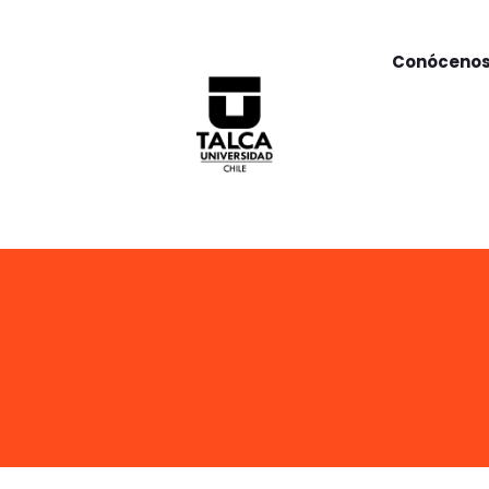
Conóceno