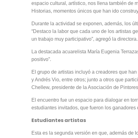
espacio cultural, artístico, nos llena también d
Historias, momentos únicos que han ido construye
Durante la actividad se exponen, además, los últ
“Destaco la labor que cada uno de los artistas g
un trabajo muy participativo”, agregó la directora.
La destacada acuarelista María Eugenia Terrazas
positivo”.
El grupo de artistas incluyó a creadores que ha
y Andrés Vio, entre otros; junto a otros que par
Chellew, presidente de la Asociación de Pintor
El encuentro fue un espacio para dialogar en tor
estudiantes invitados, que fueron los ganadores 
Estudiantes artistas
Esta es la segunda versión en que, además de los