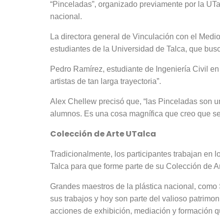
“Pinceladas”, organizado previamente por la UTa
nacional.
La directora general de Vinculación con el Medi
estudiantes de la Universidad de Talca, que busc
Pedro Ramírez, estudiante de Ingeniería Civil en 
artistas de tan larga trayectoria”.
Alex Chellew precisó que, “las Pinceladas son u
alumnos. Es una cosa magnífica que creo que s
Colección de Arte UTalca
Tradicionalmente, los participantes trabajan en 
Talca para que forme parte de su Colección de Ar
Grandes maestros de la plástica nacional, como 
sus trabajos y hoy son parte del valioso patrimo
acciones de exhibición, mediación y formación qu