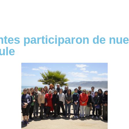
ntes participaron de nu
ule