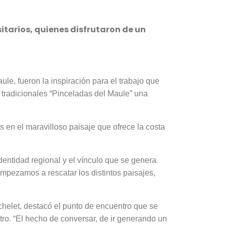
sitarios, quienes disfrutaron de un
le, fueron la inspiración para el trabajo que
 tradicionales “Pinceladas del Maule” una
os en el maravilloso paisaje que ofrece la costa
identidad regional y el vínculo que se genera
 empezamos a rescatar los distintos paisajes,
achelet, destacó el punto de encuentro que se
ntro. “El hecho de conversar, de ir generando un