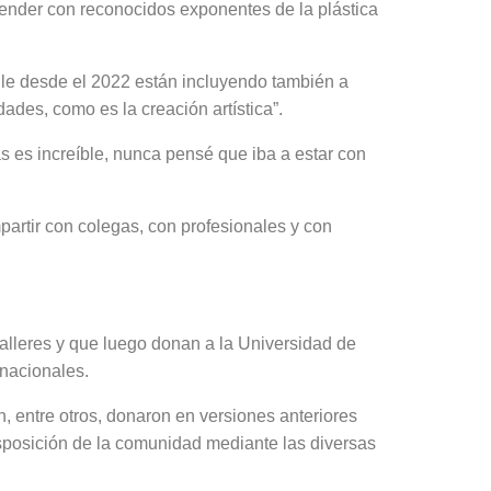
render con reconocidos exponentes de la plástica
ule desde el 2022 están incluyendo también a
ades, como es la creación artística”.
as es increíble, nunca pensé que iba a estar con
artir con colegas, con profesionales y con
talleres y que luego donan a la Universidad de
 nacionales.
 entre otros, donaron en versiones anteriores
isposición de la comunidad mediante las diversas