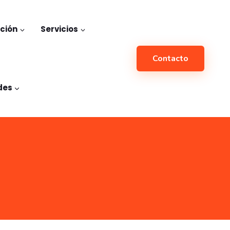
ación
Servicios
Contacto
des