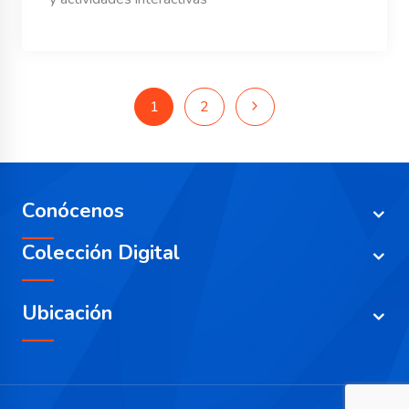
1
2
Conócenos
Colección Digital
Ubicación