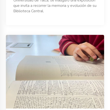
Universidad de Talca, se inauguró una exposición
que invita a recorrer la memoria y evolución de su
Biblioteca Central.