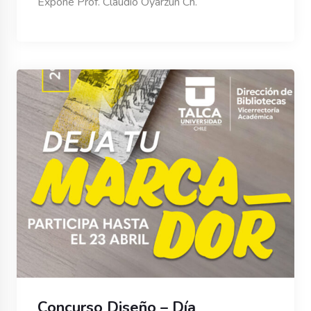
Expone Prof. Claudio Oyarzún Ch.
Concurso Diseño – Día