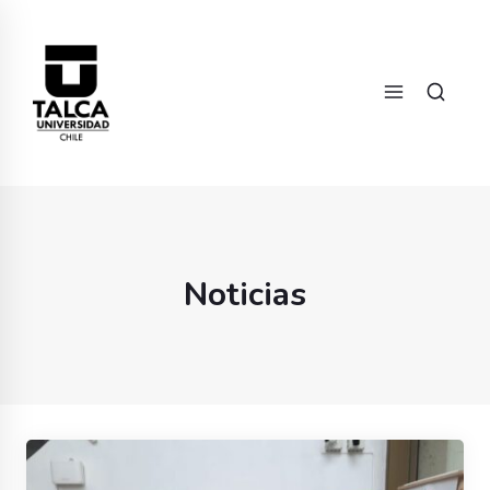
Noticias