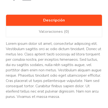
Descripción
Valoraciones (0)
Lorem ipsum dolor sit amet, consectetur adipiscing elit.
Vestibulum sagittis orci ac odio dictum tincidunt. Donec ut
metus leo. Class aptent taciti sociosqu ad litora torquent
per conubia nostra, per inceptos himenaeos. Sed luctus,
dui eu sagittis sodales, nulla nibh sagittis augue, vel
porttitor diam enim non metus. Vestibulum aliquam augue
neque. Phasellus tincidunt odio eget ullamcorper efficitur.
Cras placerat ut turpis pellentesque vulputate. Nam sed
consequat tortor. Curabitur finibus sapien dolor. Ut
eleifend tellus nec erat pulvinar dignissim. Nam non arcu
purus. Vivamus et massa massa.