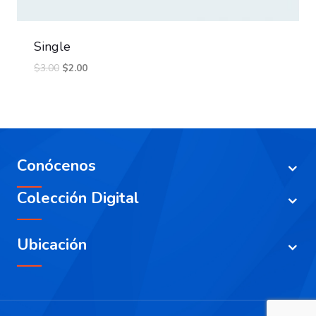
Single
$
3.00
$
2.00
Conócenos
Colección Digital
Ubicación