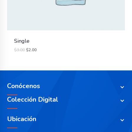
Single
$
3.00
$
2.00
Conócenos
Colección Digital
Ubicación