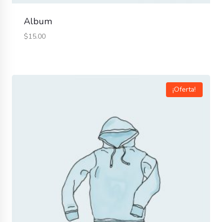
Album
$
15.00
¡Oferta!